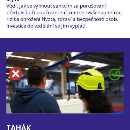
Vědí, jak se vyhnout sankcím za porušování
předpisů při používání zařízení se zvýšenou mírou
rizika ohrožení života, zdraví a bezpečnosti osob.
Investice do vzdělání se jim vyplatí.
TAHÁK