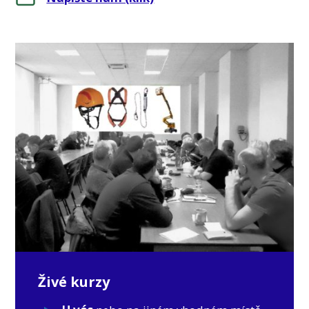
Živé kurzy