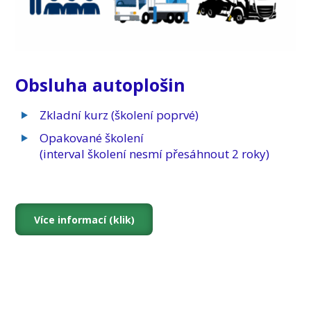
Obsluha autoplošin
Zkladní kurz (školení poprvé)
Opakované školení
(interval školení nesmí přesáhnout 2 roky)
Více informací (klik)