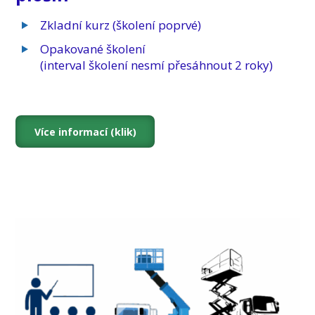
Zkladní kurz (školení poprvé)
Opakované školení
(interval školení nesmí přesáhnout 2 roky)
Více informací (klik)