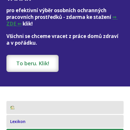
pro efektivní výběr osobních ochranných
pracovních prostředků - zdarma ke stažení
⇒
ZDE ⇐
klik!
Všichni se chceme vracet z práce domů zdraví
a v pořádku.
To beru. Klik!
Lexikon