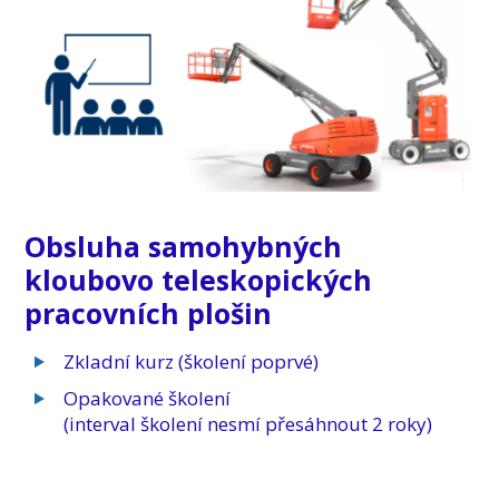
Obsluha samohybných
kloubovo teleskopických
pracovních plošin
Zkladní kurz (školení poprvé)
Opakované školení
(interval školení nesmí přesáhnout 2 roky)