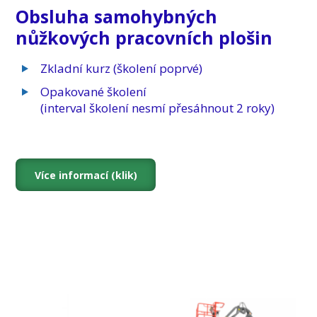
Obsluha samohybných
nůžkových pracovních plošin
Zkladní kurz (školení poprvé)
Opakované školení
(interval školení nesmí přesáhnout 2 roky)
Více informací (klik)