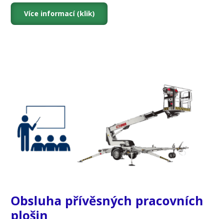
Více informací (klik)
Obsluha přívěsných pracovních
plošin